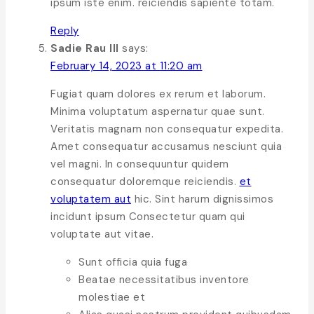
ipsum iste enim. reiciendis sapiente totam.
Reply
Sadie Rau III
says:
February 14, 2023 at 11:20 am
Fugiat quam dolores ex rerum et laborum.
Minima voluptatum aspernatur quae sunt.
Veritatis magnam non consequatur expedita.
Amet consequatur accusamus nesciunt quia
vel magni. In consequuntur quidem
consequatur doloremque reiciendis.
et
voluptatem aut
hic. Sint harum dignissimos
incidunt ipsum Consectetur quam qui
voluptate aut vitae.
Sunt officia quia fuga
Beatae necessitatibus inventore
molestiae et