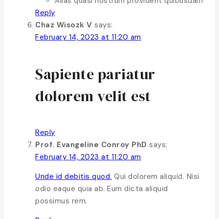
Alias quasi nostrum provident quibusdam
Reply
Chaz Wisozk V
says:
February 14, 2023 at 11:20 am
Sapiente pariatur
dolorem velit est
Reply
Prof. Evangeline Conroy PhD
says:
February 14, 2023 at 11:20 am
Unde id debitis quod.
Qui dolorem aliquid. Nisi
odio eaque quia ab. Eum dicta aliquid
possimus rem.