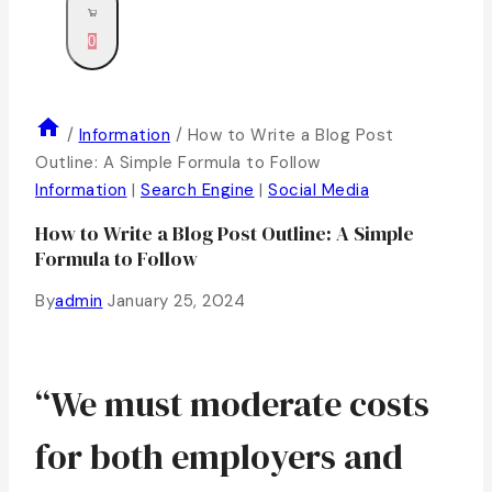
0
/
Information
/
How to Write a Blog Post
Outline: A Simple Formula to Follow
Information
|
Search Engine
|
Social Media
How to Write a Blog Post Outline: A Simple
Formula to Follow
By
admin
January 25, 2024
“We must moderate costs
for both employers and