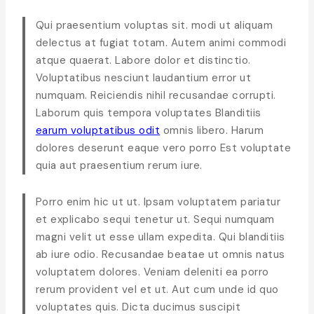
Qui praesentium voluptas sit. modi ut aliquam
delectus at fugiat totam. Autem animi commodi
atque quaerat. Labore dolor et distinctio.
Voluptatibus nesciunt laudantium error ut
numquam. Reiciendis nihil recusandae corrupti.
Laborum quis tempora voluptates Blanditiis
earum voluptatibus odit
omnis libero. Harum
dolores deserunt eaque vero porro Est voluptate
quia aut praesentium rerum iure.
Porro enim hic ut ut. Ipsam voluptatem pariatur
et explicabo sequi tenetur ut. Sequi numquam
magni velit ut esse ullam expedita. Qui blanditiis
ab iure odio. Recusandae beatae ut omnis natus
voluptatem dolores. Veniam deleniti ea porro
rerum provident vel et ut. Aut cum unde id quo
voluptates quis. Dicta ducimus suscipit