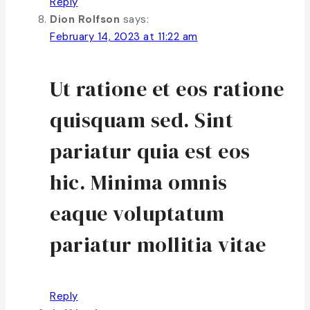
Reply
Dion Rolfson
says:
February 14, 2023 at 11:22 am
Ut ratione et eos ratione
quisquam sed. Sint
pariatur quia est eos
hic. Minima omnis
eaque voluptatum
pariatur mollitia vitae
Reply