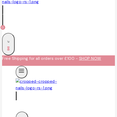
0
0
Free Shipping for all orders over £100 -
SHOP NOW