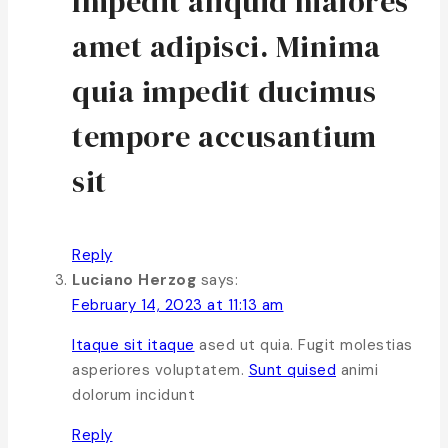
Impedit aliquid maiores
amet adipisci. Minima
quia impedit ducimus
tempore accusantium
sit
Reply
Luciano Herzog
says:
February 14, 2023 at 11:13 am
Itaque sit itaque
ased ut quia. Fugit molestias
asperiores voluptatem.
Sunt quised
animi
dolorum incidunt
Reply