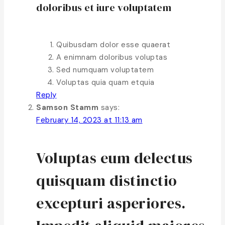
doloribus et iure voluptatem
Quibusdam dolor esse quaerat
A enimnam doloribus voluptas
Sed numquam voluptatem
Voluptas quia quam etquia
Reply
Samson Stamm
says:
February 14, 2023 at 11:13 am
Voluptas eum delectus
quisquam distinctio
excepturi asperiores.