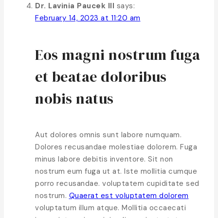
Dr. Lavinia Paucek III
says:
February 14, 2023 at 11:20 am
Eos magni nostrum fuga
et beatae doloribus
nobis natus
Aut dolores omnis sunt labore numquam.
Dolores recusandae molestiae dolorem. Fuga
minus labore debitis inventore. Sit non
nostrum eum fuga ut at. Iste mollitia cumque
porro recusandae. voluptatem cupiditate sed
nostrum.
Quaerat est voluptatem dolorem
voluptatum illum atque. Mollitia occaecati