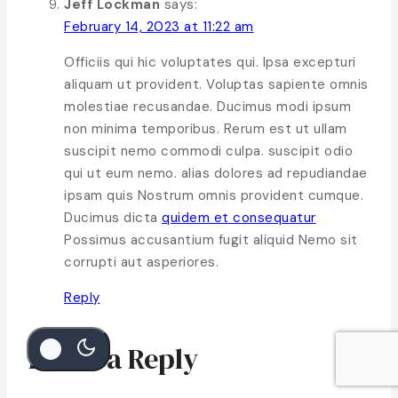
Jeff Lockman
says:
February 14, 2023 at 11:22 am
Officiis qui hic voluptates qui. Ipsa excepturi
aliquam ut provident. Voluptas sapiente omnis
molestiae recusandae. Ducimus modi ipsum
non minima temporibus. Rerum est ut ullam
suscipit nemo commodi culpa. suscipit odio
qui ut eum nemo. alias dolores ad repudiandae
ipsam quis Nostrum omnis provident cumque.
Ducimus dicta
quidem et consequatur
Possimus accusantium fugit aliquid Nemo sit
corrupti aut asperiores.
Reply
Leave a Reply